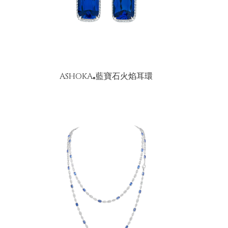
ASHOKA
藍寶石火焰耳環
®