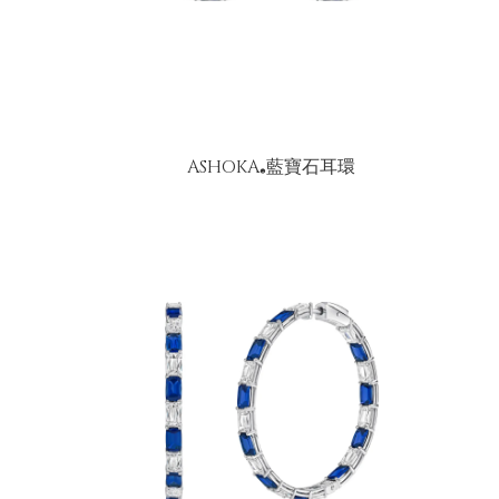
ASHOKA
藍寶石耳環
®