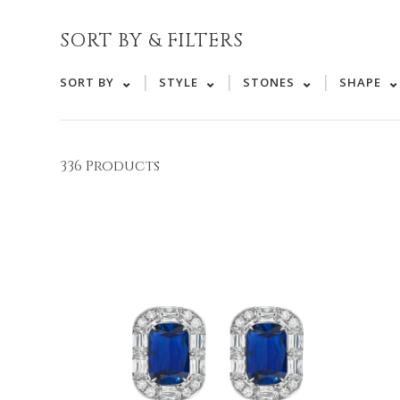
SORT BY & FILTERS
|
|
|
SORT BY
STYLE
STONES
SHAPE
336 Products