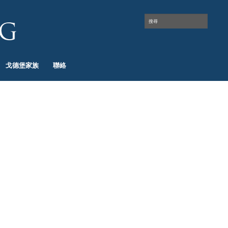
戈德堡家族
聯絡