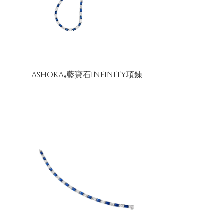
ASHOKA
藍寶石INFINITY項鍊
®