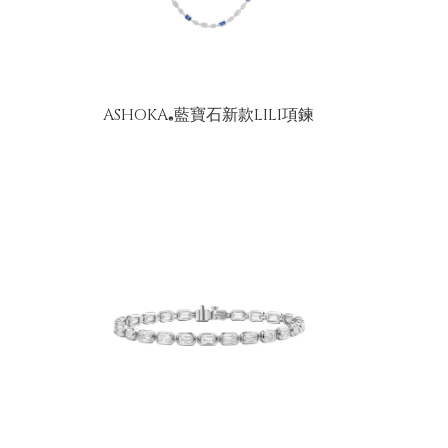
ASHOKA
藍寶石新款LILI項鍊
®