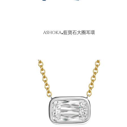
ASHOKA
藍寶石大圈耳環
®