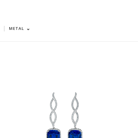
|
METAL