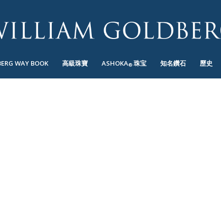
BERG WAY BOOK
高級珠寶
ASHOKA
珠宝
知名鑽石
歷史
®