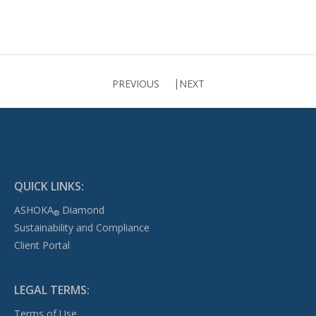
PREVIOUS
NEXT
QUICK LINKS:
ASHOKA
Diamond
®
Sustainability and Compliance
Client Portal
LEGAL TERMS:
Terms of Use