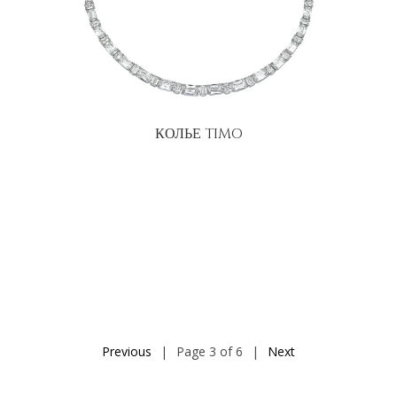
КОЛЬЕ TIMO
Previous
|
Page 3 of 6
|
Next