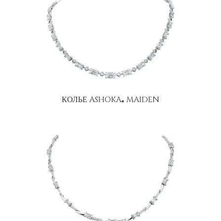
КОЛЬЕ ASHOKA
MAIDEN
®