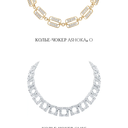
КОЛЬЕ-ЧОКЕР ASHOKA
O
®