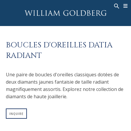
BACK
BACK
BACK
HAUTE JOAILLERIE
ASHOKA
HISTOIRE
JOAILLERIE
®
BAGUES
MARIAGE
À PROPOS DE
BOUCLES D'OREILLES DATIA
BAGUES POUR HOMME
BAGUES
ASHOKA
®
RADIANT
COLLIERS
BANDS
PENDENTIFS
MEN'S RINGS
Une paire de boucles d'oreilles classiques dotées de
BOUCLES D’OREILLES
COLLIERS
deux diamants jaunes fantaisie de taille radiant
BRACELETS
PENDENTIFS
magnifiquement assortis. Explorez notre collection de
MONTRES
BOUCLES D’OREILLES
diamants de haute joaillerie.
COULEURS FANCY
BRACELETS
INQUIRE
TALISMAN
MONTRES