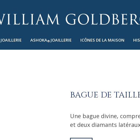
JOAILLERIE
ASHOKA
JOAILLERIE
ICÔNES DE LA MAISON
HI
®
BAGUE DE TAILL
Une bague divine, compren
et deux diamants latéraux 