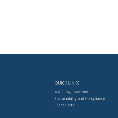
QUICK LINKS:
ASHOKA
Diamond
®
Sustainability and Compliance
Client Portal