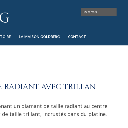
STOIRE
LA MAISON GOLDBERG
CONTACT
E RADIANT AVEC TRILLANT
ant un diamant de taille radiant au centre
de taille trillant, incrustés dans du platine.