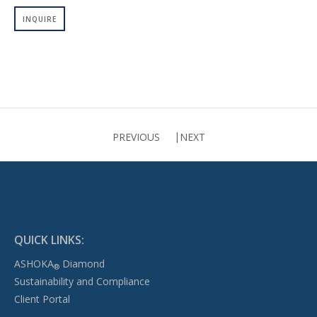
INQUIRE
PREVIOUS
NEXT
QUICK LINKS:
ASHOKA
Diamond
®
Sustainability and Compliance
Client Portal