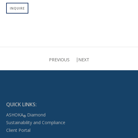
INQUIRE
PREVIOUS
NEXT
QUICK LINKS:
ASHOKA
Diamond
®
Sustainability and Compliance
Client Portal