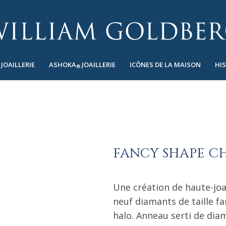
JOAILLERIE
ASHOKA
JOAILLERIE
ICÔNES DE LA MAISON
HI
®
FANCY SHAPE C
Une création de haute-joa
neuf diamants de taille f
halo. Anneau serti de dia