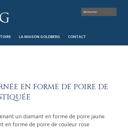
STOIRE
LA MAISON GOLDBERG
CONTACT
NÉE EN FORME DE POIRE DE
STIQUÉE
enant un diamant en forme de poire jaune
nt en forme de poire de couleur rose