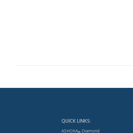
QUICK LINKS:
ASHOKA
Diamond
®