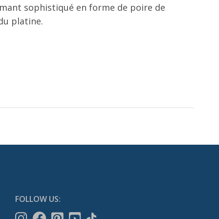
amant sophistiqué en forme de poire de
du platine.
FOLLOW US: