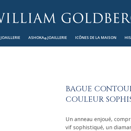
JOAILLERIE
ASHOKA
JOAILLERIE
ICÔNES DE LA MAISON
HI
®
BAGUE CONTOUR
COULEUR SOPHI
Un anneau enjoué, compr
vif sophistiqué, un diama