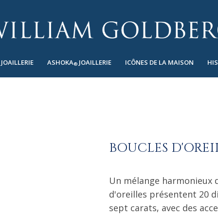
JOAILLERIE
ASHOKA
JOAILLERIE
ICÔNES DE LA MAISON
HI
®
BOUCLES D'OREI
Un mélange harmonieux de
d'oreilles présentent 20 
sept carats, avec des acc