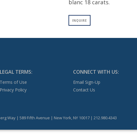
blanc 18 carats.
INQUIRE
LEGAL TERMS:
CONNECT WITH US:
Terms of Use
Email Sign-Up
Privacy Policy
Contact Us
erg Way | 589 Fifth Avenue | New York, NY 10017 | 212.980.4343