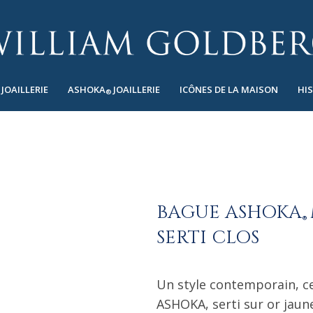
JOAILLERIE
ASHOKA
JOAILLERIE
ICÔNES DE LA MAISON
HI
®
BAGUE ASHOKA
®
SERTI CLOS
Un style contemporain, c
ASHOKA, serti sur or jaune