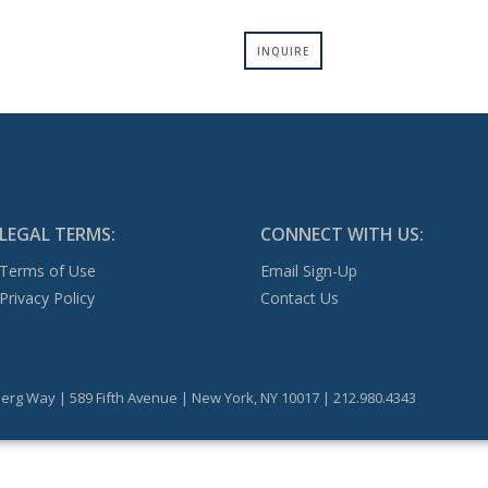
INQUIRE
LEGAL TERMS:
CONNECT WITH US:
Terms of Use
Email Sign-Up
Privacy Policy
Contact Us
erg Way | 589 Fifth Avenue | New York, NY 10017 | 212.980.4343