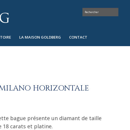
STOIRE
LA MAISON GOLDBERG
CONTACT
MILANO HORIZONTALE
ette bague présente un diamant de taille
 18 carats et platine.