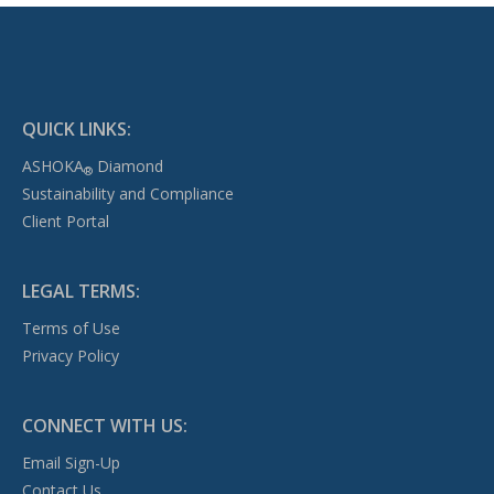
QUICK LINKS:
ASHOKA
Diamond
®
Sustainability and Compliance
Client Portal
LEGAL TERMS:
Terms of Use
Privacy Policy
CONNECT WITH US:
Email Sign-Up
Contact Us