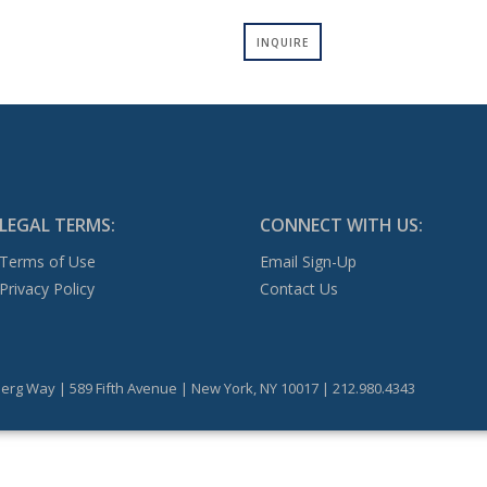
INQUIRE
LEGAL TERMS:
CONNECT WITH US:
Terms of Use
Email Sign-Up
Privacy Policy
Contact Us
erg Way | 589 Fifth Avenue | New York, NY 10017 | 212.980.4343