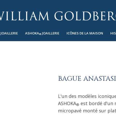
JOAILLERIE
ASHOKA
JOAILLERIE
ICÔNES DE LA MAISON
HI
®
BAGUE ANASTAS
L'un des modèles iconiqu
ASHOKA
est bordé d'un 
®
micropavé monté sur plat