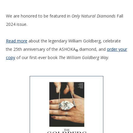
We are honored to be featured in
Only Natural Diamonds
Fall
2024 issue.
Read more
about the legendary William Goldberg, celebrate
the 25th anniversary of the ASHOKA
diamond, and
order your
®
copy
of our first-ever book
The William Goldberg Way
.