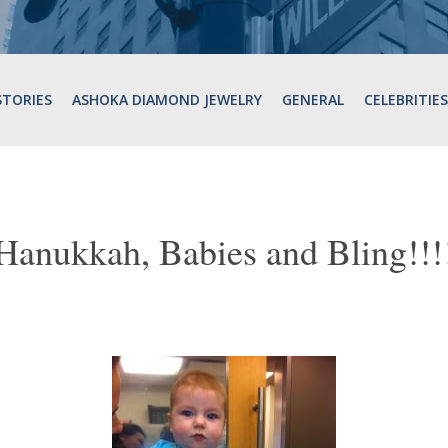
STORIES
ASHOKA DIAMOND JEWELRY
GENERAL
CELEBRITIES
Hanukkah, Babies and Bling!!!