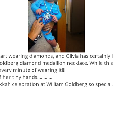
art wearing diamonds, and Olivia has certainly l
Goldberg diamond medallion necklace. While thi
every minute of wearing it!!!
er tiny hands.............
h celebration at William Goldberg so special, O