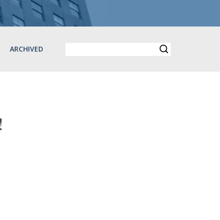
ARCHIVED
!