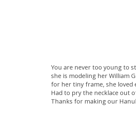
You are never too young to st
she is modeling her William 
for her tiny frame, she loved 
Had to pry the necklace out of h
Thanks for making our Hanukka