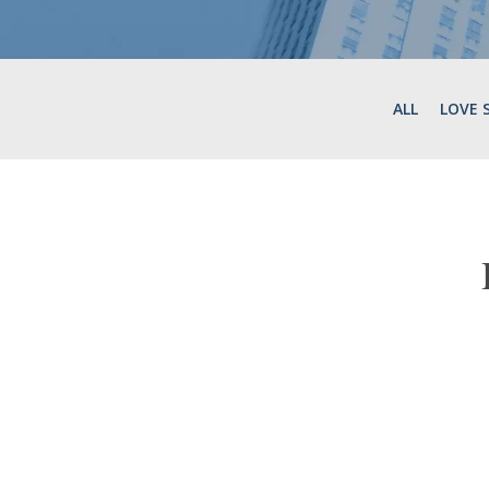
ALL
LOVE 