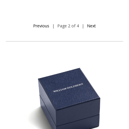
Previous
|
Page 2 of 4
|
Next