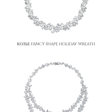
КОЛЬЕ FANCY SHAPE HOLIDAY WREATH