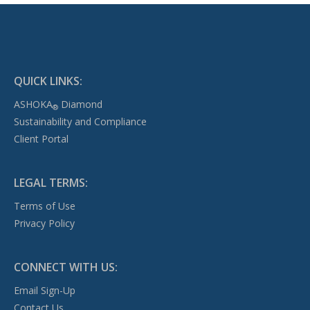
QUICK LINKS:
ASHOKA
Diamond
®
Sustainability and Compliance
Client Portal
LEGAL TERMS:
Terms of Use
Privacy Policy
CONNECT WITH US:
Email Sign-Up
Contact Us