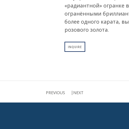
«радиантной» огранке в
огранёнными бриллиан
более одного карата, в
розового золота.
INQUIRE
PREVIOUS
NEXT