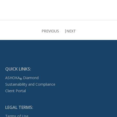
PREVIOUS
NEXT
QUICK LINKS:
ASHOKA
Diamond
®
Sustainability and Compliance
Client Portal
LEGAL TERMS:
Terms of Use