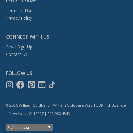
LEGAL TERMS:
Terms of Use
Privacy Policy
CONNECT WITH US:
Email Sign-Up
Contact Us
FOLLOW US:
©2026 William Goldberg | William Goldberg Way | 589 Fifth Avenue
| New York, NY 10017 | 212.980.4343