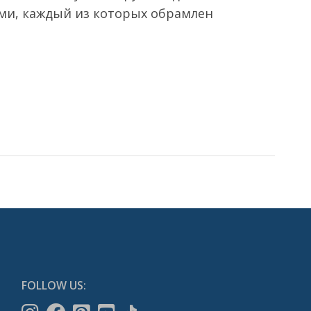
и, каждый из которых обрамлен
FOLLOW US: