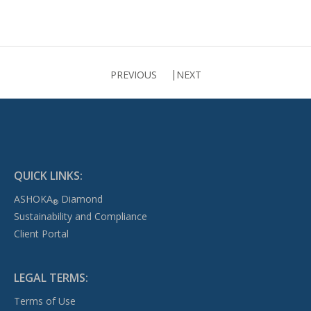
PREVIOUS
NEXT
QUICK LINKS:
ASHOKA
Diamond
®
Sustainability and Compliance
Client Portal
LEGAL TERMS:
Terms of Use