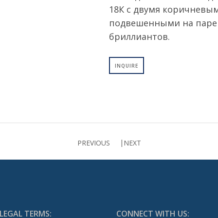
18К с двумя коричневы
подвешенными на паре 
бриллиантов.
INQUIRE
PREVIOUS
NEXT
LEGAL TERMS:
CONNECT WITH US: