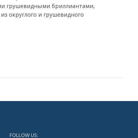
ми грушевидными бриллиантами,
из округлого и грушевидного
FOLLOW US: