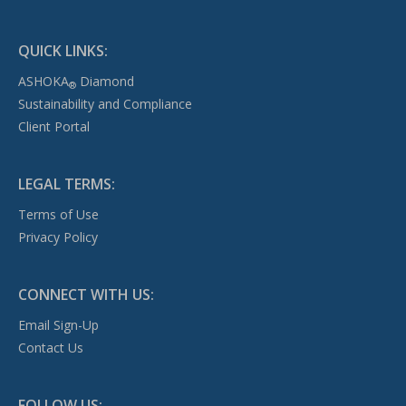
QUICK LINKS:
ASHOKA
Diamond
®
Sustainability and Compliance
Client Portal
LEGAL TERMS:
Terms of Use
Privacy Policy
CONNECT WITH US:
Email Sign-Up
Contact Us
FOLLOW US: