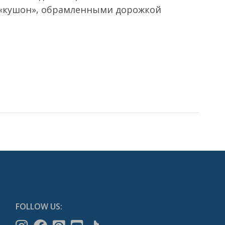
 «кушон», обрамленными дорожкой
FOLLOW US: