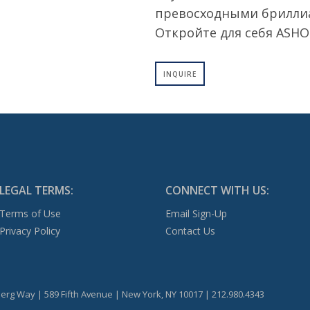
превосходными брилли
Откройте для себя ASH
INQUIRE
LEGAL TERMS:
CONNECT WITH US:
Terms of Use
Email Sign-Up
Privacy Policy
Contact Us
erg Way | 589 Fifth Avenue | New York, NY 10017 | 212.980.4343