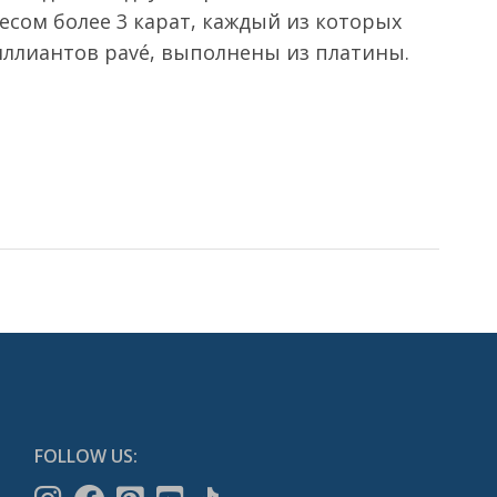
есом более 3 карат, каждый из которых
иллиантов pavé, выполнены из платины.
FOLLOW US: